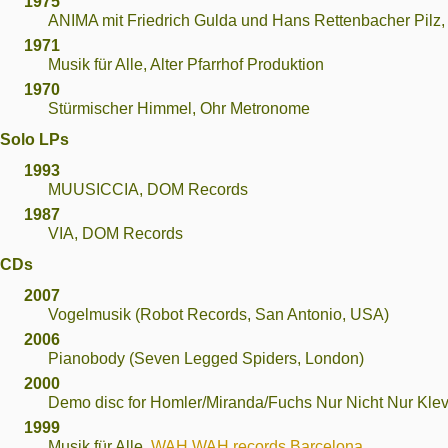
1975
ANIMA mit Friedrich Gulda und Hans Rettenbacher Pilz
1971
Musik für Alle, Alter Pfarrhof Produktion
1970
Stürmischer Himmel, Ohr Metronome
Solo LPs
1993
MUUSICCIA, DOM Records
1987
VIA, DOM Records
CDs
2007
Vogelmusik (Robot Records, San Antonio, USA)
2006
Pianobody (Seven Legged Spiders, London)
2000
Demo disc for Homler/Miranda/Fuchs Nur Nicht Nur Kle
1999
Musik für Alle,
WAH WAH records Barcelona