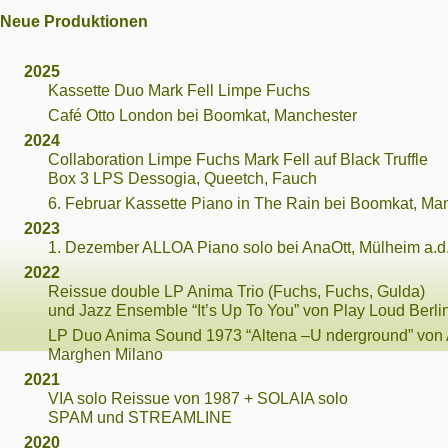
Neue Produktionen
2025
Kassette Duo Mark Fell Limpe Fuchs
Café Otto London bei Boomkat, Manchester
2024
Collaboration Limpe Fuchs Mark Fell auf Black Truffle
Box 3 LPS Dessogia, Queetch, Fauch
6. Februar Kassette Piano in The Rain bei Boomkat, Ma
2023
1. Dezember ALLOA Piano solo bei AnaOtt, Mülheim a.d
2022
Reissue double LP Anima Trio (Fuchs, Fuchs, Gulda)
und Jazz Ensemble “It’s Up To You” von Play Loud Berli
LP Duo Anima Sound 1973 “Altena –U nderground” von
Marghen Milano
2021
VIA solo Reissue von 1987 + SOLAIA solo
SPAM und STREAMLINE
2020