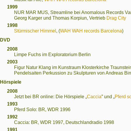
1999
NUR MAR MUS, Streamline bei Anomalous Records Van
Georg Karger und Thomas Korpiun, Vertrieb
Drag City
1998
Stürmischer Himmel
, (
WAH WAH records Barcelona
)
DVD
2008
Limpe Fuchs im Exploratorium Berlin
2003
Figur Natur Klang im Kunstraum Klosterkirche Traunstein
Pendelsaiten Perkussion zu Skulpturen von Andreas Bin
Hörspiele
2008
Jetzt bei BR online: Die Hörspiele „
Caccia
” und „
Pferd s
1993
Pferd Solo: BR, WDR 1996
1992
Caccia: BR, WDR 1997, Deutschlandradio 1998
1991