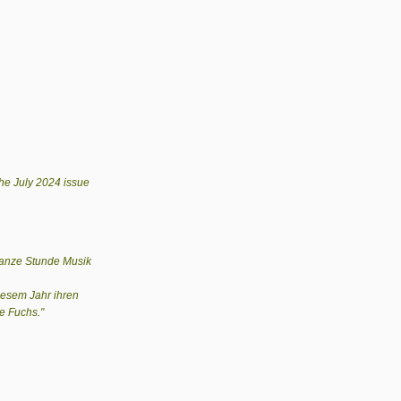
the July 2024 issue
 ganze Stunde Musik
diesem Jahr ihren
e Fuchs."