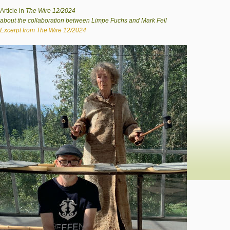
Article in
The Wire 12/2024
about the collaboration between Limpe Fuchs and Mark Fell
Excerpt from The Wire 12/2024