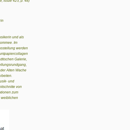
, Issue 425, p. 48)
rin
sikerin und als
enommee. Im
sstellung werden
untpapiercollagen
ädtischen Galerie,
tellungsrundgang,
 der Alten Wache
rbeiten.
Musik- und
itschnitte von
ationen zum
r weiblichen